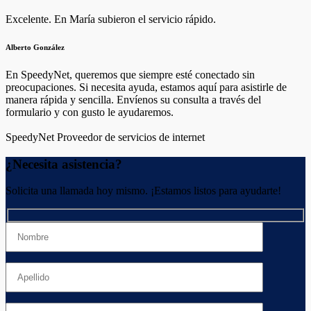
Excelente. En María subieron el servicio rápido.
Alberto González
En SpeedyNet, queremos que siempre esté conectado sin
preocupaciones. Si necesita ayuda, estamos aquí para asistirle de
manera rápida y sencilla. Envíenos su consulta a través del
formulario y con gusto le ayudaremos.
SpeedyNet
Proveedor de servicios de internet
¿Necesita asistencia?
Solicita una llamada hoy mismo. ¡Estamos listos para ayudarte!