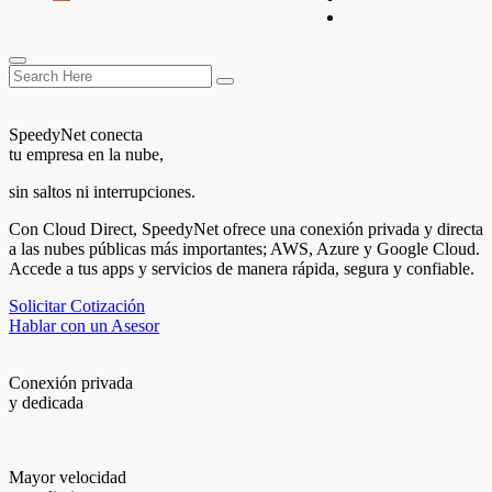
SpeedyNet conecta
tu empresa en la nube,
sin saltos ni interrupciones.
Con Cloud Direct, SpeedyNet ofrece una conexión privada y directa
a las nubes públicas más importantes; AWS, Azure y Google Cloud.
Accede a tus apps y servicios de manera rápida, segura y confiable.
Solicitar Cotización
Hablar con un Asesor
Conexión privada
y dedicada
Mayor velocidad