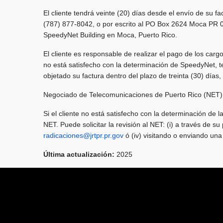
El cliente tendrá veinte (20) días desde el envío de su fa
(787) 877-8042, o por escrito al PO Box 2624 Moca PR 0
SpeedyNet Building en Moca, Puerto Rico.
El cliente es responsable de realizar el pago de los car
no está satisfecho con la determinación de SpeedyNet, te
objetado su factura dentro del plazo de treinta (30) día
Negociado de Telecomunicaciones de Puerto Rico (NET)
Si el cliente no está satisfecho con la determinación de l
NET. Puede solicitar la revisión al NET: (i) a través de 
radicaciones@jrtpr.pr.gov
ó (iv) visitando o enviando un
Última actualización:
2025