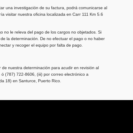
citar una investigación de su factura, podrá comunicarse al
ía visitar nuestra oficina localizada en Carr 111 Km 5.6
o no le releva del pago de los cargos no objetados. Si
 de la determinación. De no efectuar el pago o no haber
ectar y recoger el equipo por falta de pago.
ir de nuestra determinación para acudir en revisión al
 ó (787) 722-8606, (iii) por correo electrónico a
da 18) en Santurce, Puerto Rico.