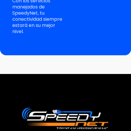
Con los servicios
manejados de
SpeedyNet, tu
conectividad siempre
estará en su mejor
nivel.