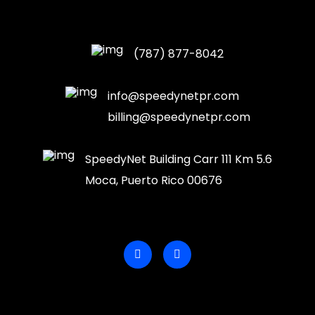
(787) 877-8042
info@speedynetpr.com
billing@speedynetpr.com
SpeedyNet Building Carr 111 Km 5.6
Moca, Puerto Rico 00676