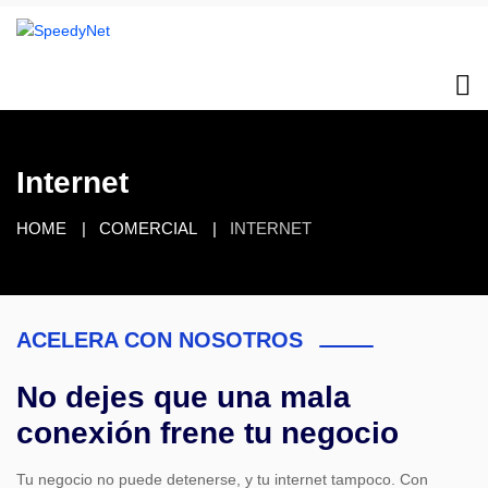
Internet
HOME
COMERCIAL
INTERNET
ACELERA CON NOSOTROS
No dejes que una mala
conexión frene tu negocio
Tu negocio no puede detenerse, y tu internet tampoco. Con