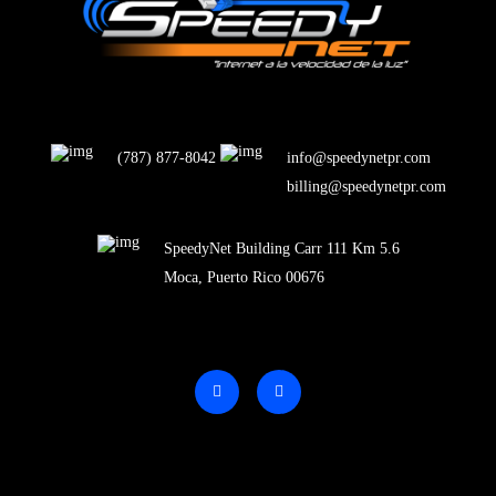
(787) 877-8042
info@speedynetpr.com
billing@speedynetpr.com
SpeedyNet Building Carr 111 Km 5.6
Moca, Puerto Rico 00676