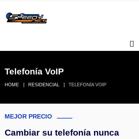
Telefonía VoIP
HOME
RESIDENCIAL
TELEFONÍA VOIP
MEJOR PRECIO
Cambiar su telefonía nunca